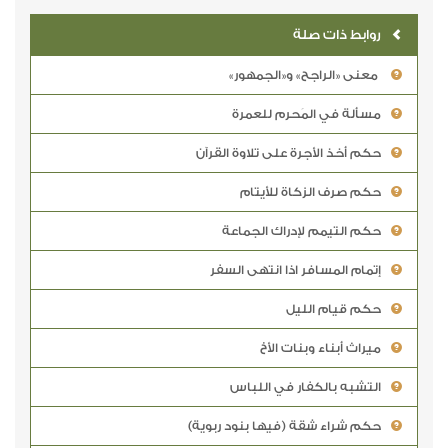
روابط ذات صلة
معنى «الراجح» و«الجمهور»
مسألة في المَحرم للعمرة
حكم أخذ الأجرة على تلاوة القرآن
حكم صرف الزكاة للأيتام
حكم التيمم لإدراك الجماعة
إتمام المسافر اذا انتهى السفر
حكم قيام الليل
ميراث أبناء وبنات الأخ
التشبه بالكفار في اللباس
حكم شراء شقة (فيها بنود ربوية)