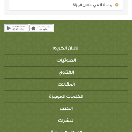
مسـألة في لباس المرأة
القرآن الكريم
الصوتيات
الفتاوي
المقالات
الكلمات الموجزة
الكتب
النشرات