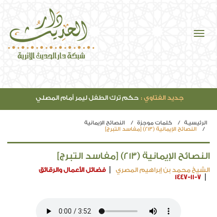
جديد الفتاوي :
حكم ترك الطفل ليمر أمام المصلي
الرئيسيـة
كلمات موجزة
النصائح الإيمانية
النصائح الإيمانية (213) [مفاسد التبرج]
النصائح الإيمانية (213) [مفاسد التبرج]
الشيخ محمد بن إبراهيم المصري
فضائل الأعمال والرقائق
1447-11-7