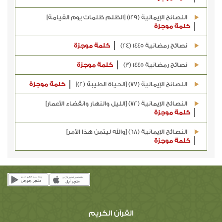
النصائح الإيمانية (129) [الظلم ظلمات يوم القيامة]
كلمة موجزة
نصائح رمضانية 1445 (24)
كلمة موجزة
نصائح رمضانية 1445 (3)
كلمة موجزة
النصائح الإيمانية (77) [الحياة الطيبة (2)]
كلمة موجزة
النصائح الإيمانية (72) [الليل والنهار وانقضاء الأعمار]
كلمة موجزة
النصائح الإيمانية (68) [والله ليتمن هذا الأمر]
كلمة موجزة
القرآن الكريم