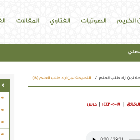
ن الكريم
الصوتيات
الفتاوي
المقالات
ال
مصلي
ة لمن أراد طلب العلم
النصيحة لمن أراد طلب العلم (18)
لرقائق
1443-5-17
درس