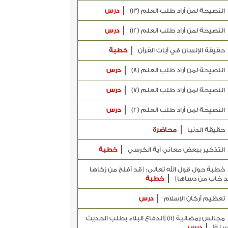
النصيحة لمن أراد طلب العلم (13)
درس
النصيحة لمن أراد طلب العلم (12)
درس
حقيقة الإنسان في آيات القرآن
خطبة
النصيحة لمن أراد طلب العلم (8)
درس
النصيحة لمن أراد طلب العلم (7)
درس
النصيحة لمن أراد طلب العلم (2)
درس
حقيقة الدنيا
محاضرة
التذكير ببعض معاني آية الكرسي
خطبة
خطبة حول قول الله تعالى: {قد أفلح من زكاها
 خاب من دساها}
خطبة
تعظيم أركان الإسلام
درس
مجالس رمضانية (11) [اندفاع البلاء بطلب الحديث
سنة]
درس