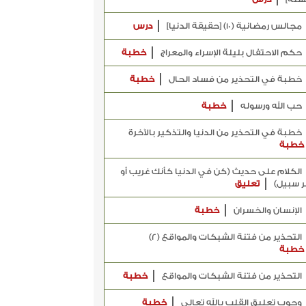
مجالس رمضانية (10) [حقيقة الدنيا]
درس
حكم الاحتفال بليلة الإسراء والمعراج
خطبة
خطبة في التحذير من فساد الحال
خطبة
حب الله ورسوله
خطبة
خطبة في التحذير من الدنيا والتذكير بالآخرة
خطبة
الكلام على حديث (كن في الدنيا كأنك غريب أو
ر سبيل)
تعليق
الإنسان والخسران
خطبة
التحذير من فتنة الشبكات والمواقع (2)
خطبة
التحذير من فتنة الشبكات والمواقع
خطبة
وجوب تعليق القلب بالله تعالى
خطبة